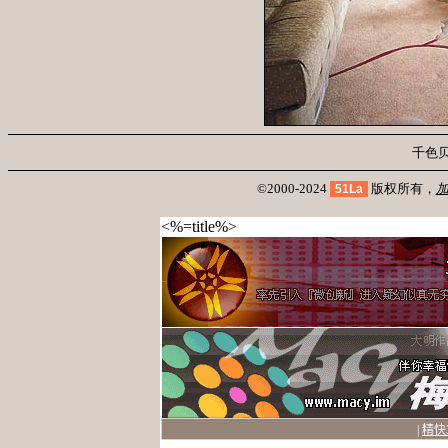
千色
©2000-2024
版权所有，
51La