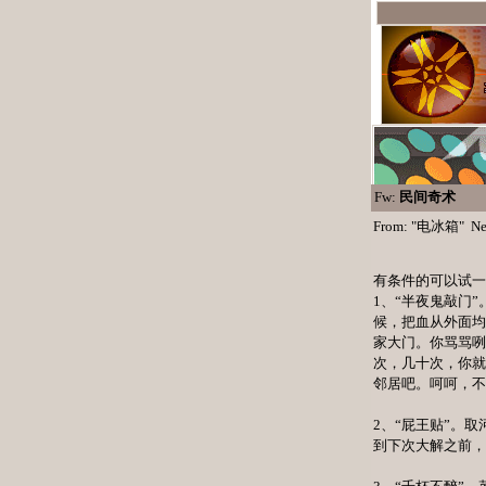
Fw:
民间奇术
From: "
电冰箱
" Ne
有条件的可以试一
1、“半夜鬼敲门
候，把血从外面均
家大门。你骂骂
次，几十次，你就
邻居吧。呵呵，不
2、“屁王贴”。
到下次大解之前，