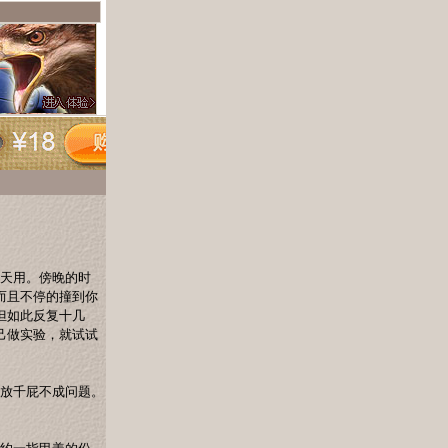
夏天用。傍晚的时
而且不停的撞到你
但如此反复十几
己做实验，就试试
日放千屁不成问题。