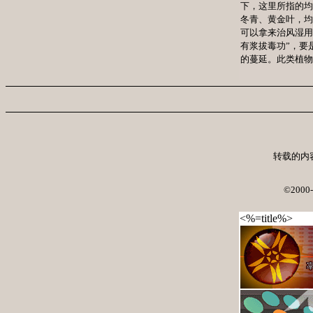
下，这里所指的均
冬青、黄金叶，均
可以拿来治风湿用
有浆拔毒功”，要
的蔓延。此类植物
转载的内
©
2000