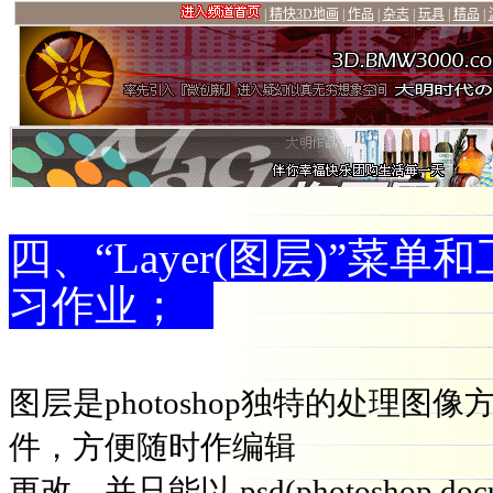
四、“Layer(图层)”
习作业；
图层是photoshop独特的处理
件，方便随时作编辑
更改，并只能以.psd(photoshop d