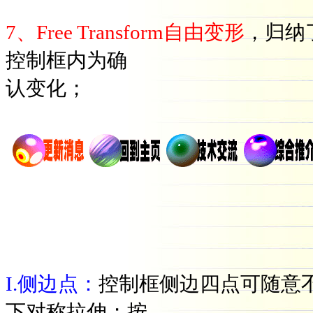
7、Free Transform自由变形
，归纳
控制框内为确
认变化；
I.侧边点：
控制框侧边四点可随意不
下对称拉伸；按