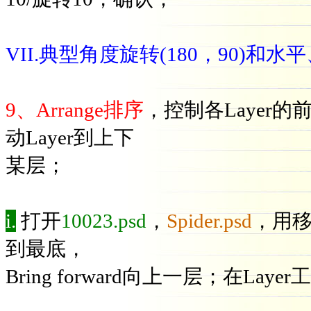
VII.典型角度旋转(180，90)和
9、Arrange排序
，控制各Layer的
动Layer到上下
某层；
i.
打开
10023.psd
，
Spider.psd
，用移
到最底，
Bring forward向上一层；在La