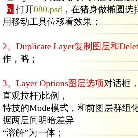
b.
打开
080.psd
，在猪身做椭圆选择区，L
用移动工具位移看效果；
2、Duplicate Layer复制图层和Del
作，略；
3、Layer Options图层选项
对话框，
直观拉杆)比例，
特技的Mode模式，和前图层群组
据两层间明暗差异
“溶解”为一体；