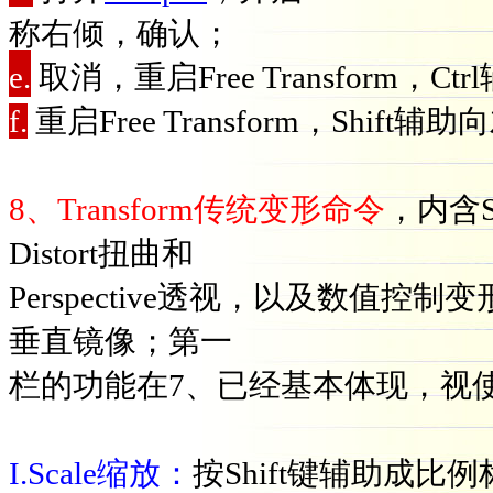
称右倾，确认；
e.
取消，重启Free Transform
f.
重启Free Transform，Shi
8、Transform传统变形命令
，内含S
Distort扭曲和
Perspective透视，以及数值控
垂直镜像；第一
栏的功能在7、已经基本体现，视
I.Scale缩放：
按Shift键辅助成比