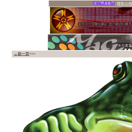
←前一页
<<<