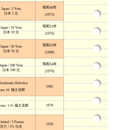
昭和48年
Japan / 5 Yens
日本 5 元
(1973)
昭和51年
Japan / 10 Yens
日本 10 元
(1976)
昭和43年
Japan / 50 Yens
日本 50 元
(1968)
昭和54年
Japan / 100 Yens
日本 100 元
(1979)
foederatio Helvetica
1982
ranc 10
瑞士法郎
1978
etia / 1 Fr
瑞士法郎
inland / 5 Pennia
1978
芬兰 / 5% 马克