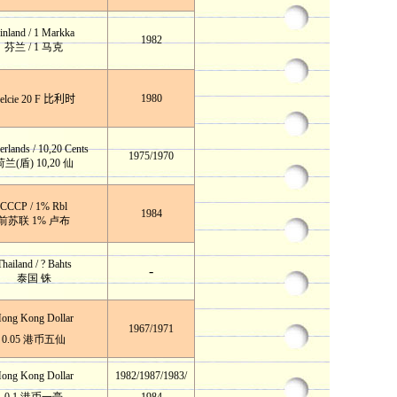
inland / 1 Markka
1982
芬兰 / 1 马克
1980
elcie 20 F
比利时
erlands / 10,20 Cents
1975/1970
荷兰(盾) 10,20 仙
CCCP / 1% Rbl
1984
前苏联 1% 卢布
Thailand / ? Bahts
-
泰国
铢
ong Kong Dollar
1967
/
1971
0.05 港币五仙
ong Kong Dollar
1982/1987
/
1983/