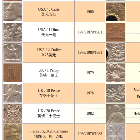
USA / 5 Cents
1980
美元五仙
USA / 1 Dime
1975
/
1979/1981
美元一毫
USA / ¼ Dollar
1978
/
1980/1981
0.25美元
UK / 1 Penny
1979
英镑一便士
Con
UK / 10 Pence
1976
英镑十便士
F
UK / 20 Pence
1982
Helv
英镑二十便士
France / 5,10,20 Centimes
F
1980/1976/1983
法郎 5、10、20仙