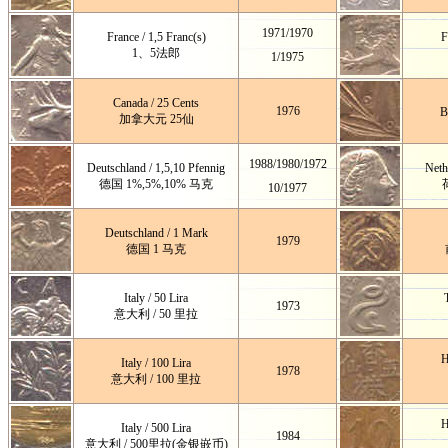
1971/1970
France / 1,5 Franc(s)
F
1、5法郎
1
/1975
Canada / 25 Cents
1976
B
加拿大元 25仙
1988/1980/1972
Deutschland / 1,5,10 Pfennig
Neth
德国 1%,5%,10% 马克
10/1977
Deutschland / 1 Mark
1979
德国 1 马克
Italy / 50 Lira
1973
意大利 / 50 里拉
H
Italy / 100 Lira
1978
意大利 / 100 里拉
H
Italy / 500 Lira
1984
意大利 / 500里拉(金银嵌币)