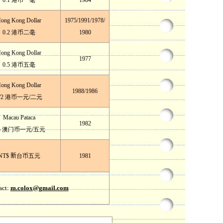
0.1 港币一毫
1984
ong Kong Dollar
1975/1991
/
1978/
0.2 港币二毫
1980
ong Kong Dollar
1977
0.5 港币五毫
ong Kong Dollar
1988/1986
/2 港币一元/二元
Macau Pataca
1982
/5 澳门币一元/五元
NT$ 新
台币五元
1981
act:
m.colox@gmail.com